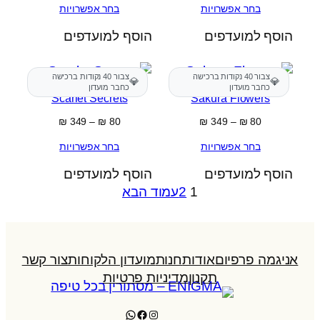
בחר אפשרויות
בחר אפשרויות
עד
עד
הוסף למועדפים
הוסף למועדפים
צבור 40 נקודות ברכישה
צבור 40 נקודות ברכישה
💎
💎
כחבר מועדון
כחבר מועדון
Scarlet Secrets
Sakura Flowers
טווח
טווח
₪
349
–
₪
80
₪
349
–
₪
80
מחירים:
מחירים:
בחר אפשרויות
בחר אפשרויות
עד
עד
הוסף למועדפים
הוסף למועדפים
1
2
עמוד הבא
אניגמה פרפיום
אודות
חנות
מועדון הלקוחות
צור קשר
תקנון
מדיניות פרטיות
WhatsApp
Facebook
Instagram