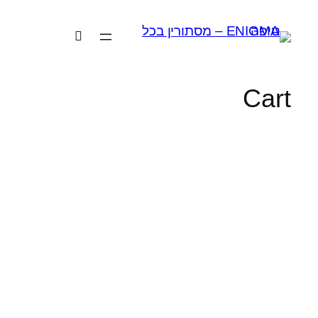
לדלג
לתוכן
Cart