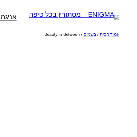
לדלג
לתוכן
אניגמה
עמוד הבית
/
בשמים
/ Beauty in Between