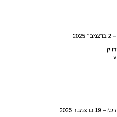
–
2 בדצמבר 2025
ויק.
ע.
ים)
–
19 בדצמבר 2025