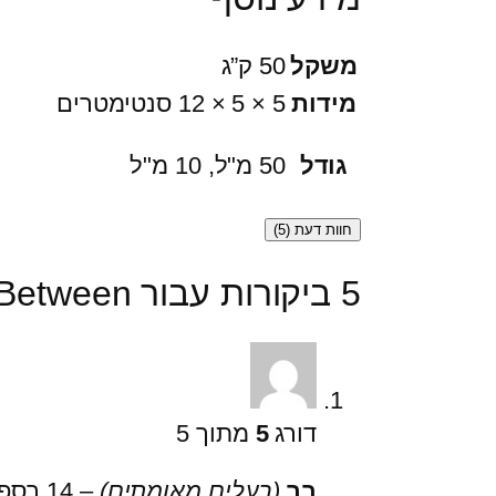
w
e
משקל
50 ק”ג
e
מידות
5 × 5 × 12 סנטימטרים
n
גודל
50 מ"ל, 10 מ"ל
חוות דעת (5)
5 ביקורות עבור
 Between
דורג
5
מתוך 5
בר
(בעלים מאומתים)
–
14 בספטמבר 2025