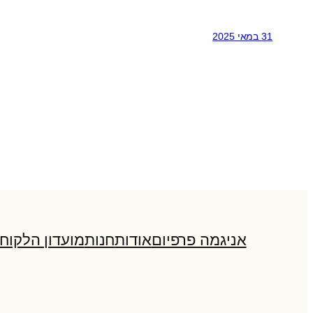
31 במאי 2025
אניגמה פרפיום
אודות
חנות
מועדון הלקוח