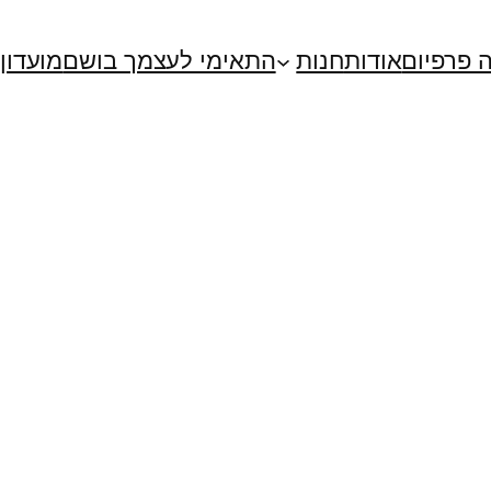
 פרפיום
אודות
חנות
התאימי לעצמך בושם
מועדון