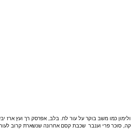
לימון כמו משב בוקר על עור לח. בלב, אפרסק רך ועץ ארז יב
קה, סוכר פרי וענבר שכבת קסם אחרונה שנשארת קרוב לעור 