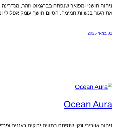
ניחוח חושני ומפואר שנפתח בברגמוט זוהר, מנדרינה ע
את העור בנשיות חמימה. הסיום חושף עומק אפלולי 
31 במאי 2025
Ocean Aura
ניחוח אוורירי ונקי שנפתח בתווים ירוקים רעננים ופ