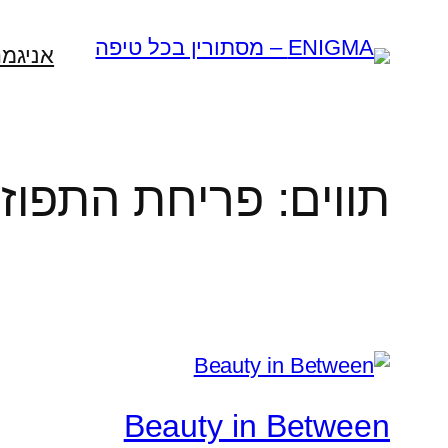
לדלג
לתוכן
אניגמה
תווים:
פריחת התפוז
Beauty in Between