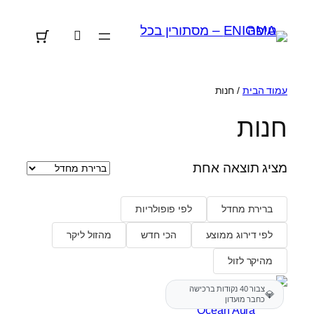
לדלג
לתוכן
עמוד הבית
/ חנות
חנות
מציג תוצאה אחת
ברירת מחדל
לפי פופולריות
לפי דירוג ממוצע
הכי חדש
מהזול ליקר
מהיקר לזול
צבור 40 נקודות ברכישה
💎
כחבר מועדון
Ocean Aura