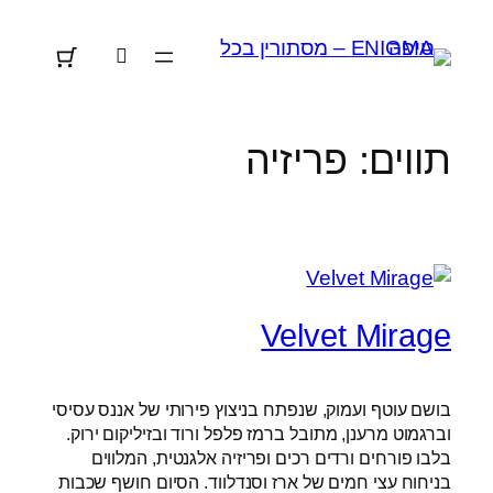
לדלג
לתוכן
תווים:
פריזיה
Velvet Mirage
בושם עוטף ועמוק, שנפתח בניצוץ פירותי של אננס עסיסי
וברגמוט מרענן, מתובל ברמז פלפל ורוד ובזיליקום ירוק.
בלבו פורחים ורדים רכים ופריזיה אלגנטית, המלווים
בניחוח עצי חמים של ארז וסנדלווד. הסיום חושף שכבות