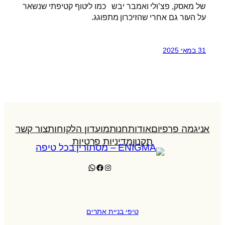
של מאסק, פצ’ולי ואמבר יבש כמו ליטוף קטיפתי שנשאר
על העור גם אחרי שהזיכרון מתפוגג.
31 במאי 2025
אניגמה פרפיום
אודות
חנות
מועדון הלקוחות
צור קשר
תקנון
מדיניות פרטיות
WhatsApp
Facebook
Instagram
טיפי בניית אתרים