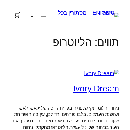
לדלג
לתוכן
תווים:
הליוטרופ
Ivory Dream
ניחוח חלומי ונקי שנפתח בפריחה רכה של ילאנג ילאנג
ושושנת העמקים. בלבו פורחים ורד לבן, עץ בהיר ופריחת
שקד רכות מרחפת של שלווה אלגנטית. הבסיס עוטף את
העור בניחוח של וניל עשיר, הליוטרופ מתקתק, ניחוח