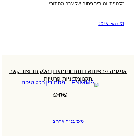
מלטפת, ומותיר ניחוח של ערב מסתורי.
31 במאי 2025
אניגמה פרפיום
אודות
חנות
מועדון הלקוחות
צור קשר
תקנון
מדיניות פרטיות
WhatsApp
Facebook
Instagram
טיפי בניית אתרים