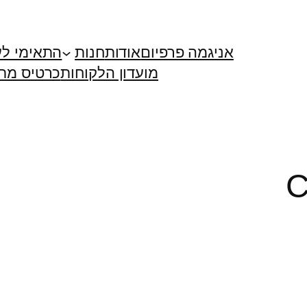
אניגמה פרפיום
אודות
חנות
התאימי ל
מועדון הלקוחות
כרטיס מת
C